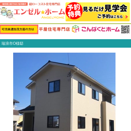
瑞浪市O様邸