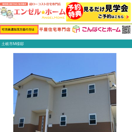
土岐市M様邸