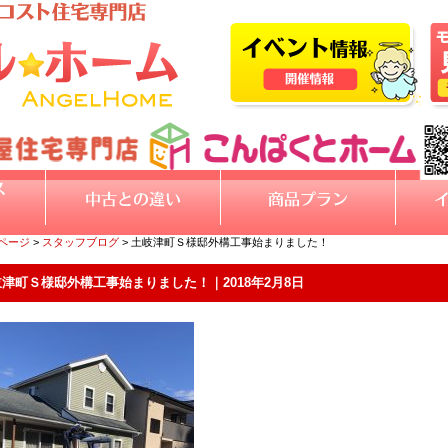
Pページ
>
スタッフブログ
> 土岐津町Ｓ様邸外構工事始まりました！
津町Ｓ様邸外構工事始まりました！｜2018年2月8日