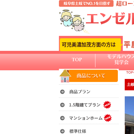
TO
土岐