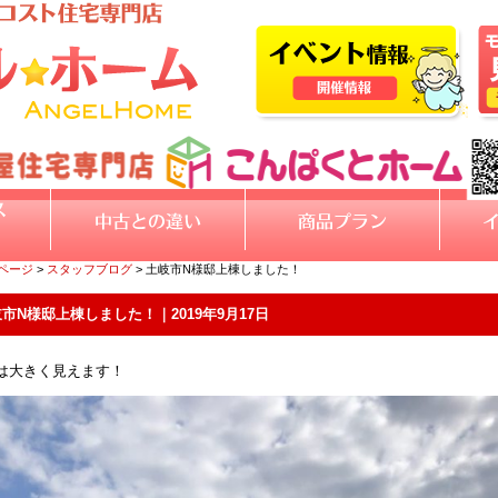
Pページ
>
スタッフブログ
> 土岐市N様邸上棟しました！
市N様邸上棟しました！｜2019年9月17日
は大きく見えます！