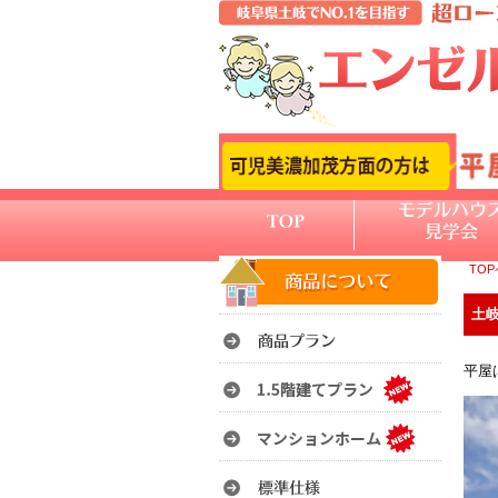
TO
土岐
平屋