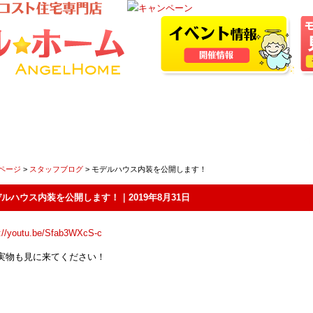
Pページ
>
スタッフブログ
> モデルハウス内装を公開します！
ルハウス内装を公開します！｜2019年8月31日
s://youtu.be/Sfab3WXcS-c
実物も見に来てください！